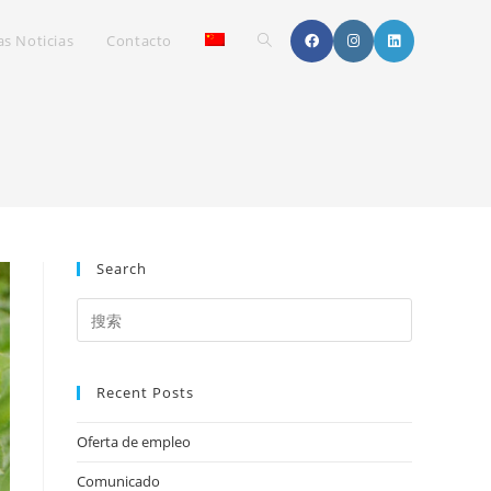
Toggle
as Noticias
Contacto
website
search
Search
Recent Posts
Oferta de empleo
Comunicado