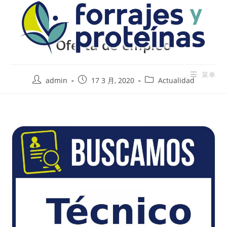
Oferta de empleo
菜单
admin
17 3 月, 2020
Actualidad