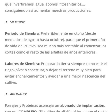
que invertiremos, agua, abonos, fitosanitarios…,
consiguiendo así aumentar nuestras producciones.
SIEMBRA:
Periodo de Siembra
: Preferiblemente en otoño (desde
mediados de agosto hasta octubre), para que el primer año
de vida del cultivo sea mucho más rentable al comenzar los
cortes como el resto de las alfalfas de años anteriores.
Labores de Siembra
: Preparar la tierra siempre como esté el
riego (pívot o cobertura) y dejar el terreno muy bien para
evitar encharcamientos y ayudar a una mejor nascencia del
cultivo.
ABONADO:
Forrajes y Proteínas aconseja un
abonado de implantación
,
con un
COMPLEJO.
(El cultivo de alfalfa, al igual que el resto