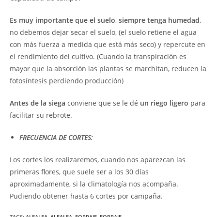
Es muy importante que el suelo
,
siempre tenga humedad
,
no debemos dejar secar el suelo, (el suelo retiene el agua
con más fuerza a medida que está más seco) y repercute en
el rendimiento del cultivo. (Cuando la transpiración es
mayor que la absorción las plantas se marchitan, reducen la
fotosíntesis perdiendo producción)
Antes de la siega
conviene que se le dé
un riego ligero
para
facilitar su rebrote.
FRECUENCIA DE CORTES:
Los cortes los realizaremos, cuando nos aparezcan las
primeras flores, que suele ser a los 30 días
aproximadamente, si la climatología nos acompaña.
Pudiendo obtener hasta 6 cortes por campaña.
TAGS:
ALFALFA
,
ALFALFA
,
FORRAJE
,
FORRAJE