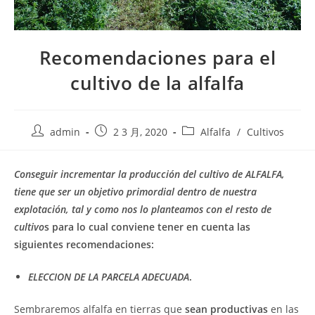
Recomendaciones para el
cultivo de la alfalfa
Post
Post
Post
admin
2 3 月, 2020
Alfalfa
/
Cultivos
author:
published:
category:
Conseguir incrementar la producción del cultivo de ALFALFA,
tiene que ser un objetivo primordial dentro de nuestra
explotación, tal y como nos lo planteamos con el resto de
cultivo
s
para lo cual conviene tener en cuenta las
siguientes recomendaciones:
ELECCION DE LA PARCELA ADECUADA
.
Sembraremos alfalfa en tierras que
sean productivas
en las