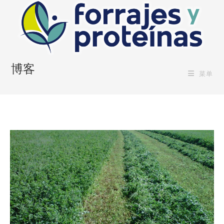
Skip
to
content
博客
菜单