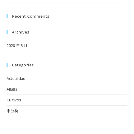
Recent Comments
Archives
2020 年 3 月
Categories
Actualidad
Alfalfa
Cultivos
未分类