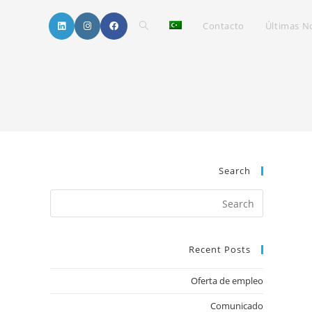
Toggle
Contacto
Últimas No
website
search
Search
Recent Posts
Oferta de empleo
Comunicado