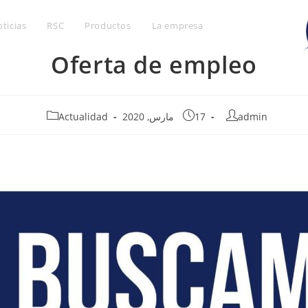
ticias
RSC
Productos
La empresa
Oferta de empleo
admin
17 مارس, 2020
Actualidad