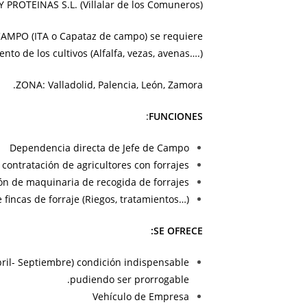
PROTEINAS S.L. (Villalar de los Comuneros).
MPO (ITA o Capataz de campo) se requiere
nto de los cultivos (Alfalfa, vezas, avenas….).
ZONA: Valladolid, Palencia, León, Zamora.
:
FUNCIONES
Dependencia directa de Jefe de Campo
contratación de agricultores con forrajes.
n de maquinaria de recogida de forrajes.
 fincas de forraje (Riegos, tratamientos…)
SE OFRECE:
ril- Septiembre) condición indispensable
pudiendo ser prorrogable.
Vehículo de Empresa