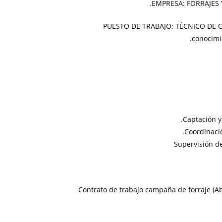
EMPRESA: FORRAJES Y 
PUESTO DE TRABAJO: TÉCNICO DE CA
conocimie
Captación y 
Coordinació
Supervisión de
Contrato de trabajo campaña de forraje (Ab