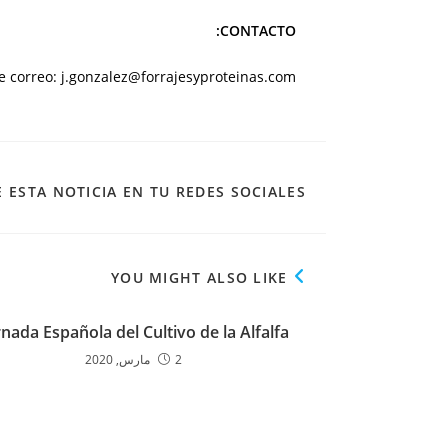
CONTACTO:
de correo:
j.gonzalez@forrajesyproteinas.com
 ESTA NOTICIA EN TU REDES SOCIALES
YOU MIGHT ALSO LIKE
rnada Española del Cultivo de la Alfalfa
2 مارس, 2020