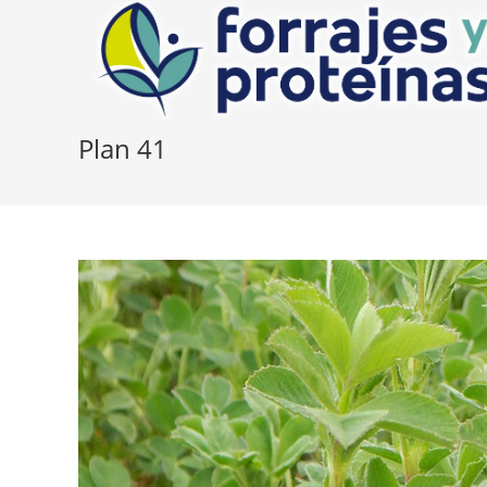
Skip
to
content
Plan 41