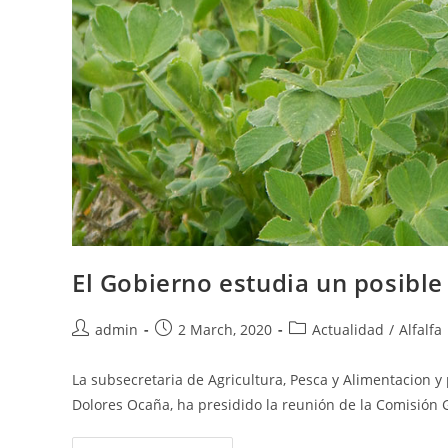
El Gobierno estudia un posible 
Post
Post
Post
admin
2 March, 2020
Actualidad
/
Alfalfa
author:
published:
category:
La subsecretaria de Agricultura, Pesca y Alimentacion y
Dolores Ocaña, ha presidido la reunión de la Comisión 