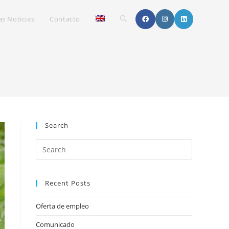
Toggle
as Noticias
Contacto
website
search
Search
Recent Posts
Oferta de empleo
Comunicado