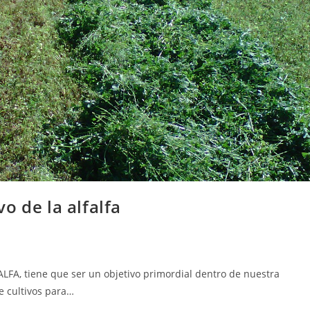
o de la alfalfa
ALFA, tiene que ser un objetivo primordial dentro de nuestra
e cultivos para…