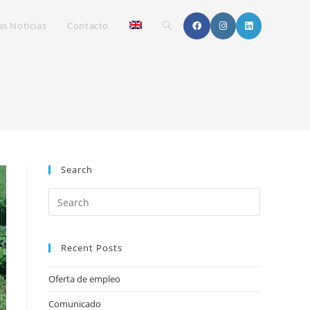
Toggle
as Noticias
Contacto
website
search
Search
Recent Posts
Oferta de empleo
Comunicado