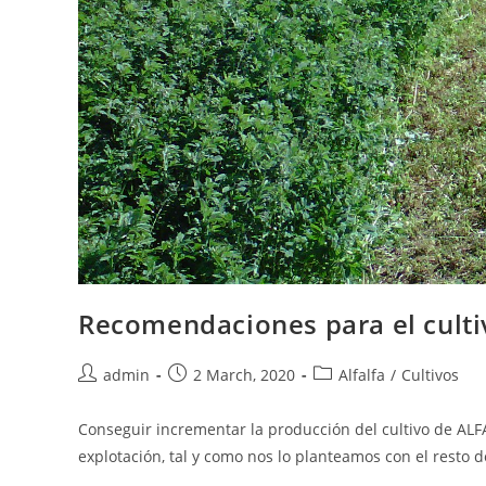
Recomendaciones para el cultiv
Post
Post
Post
admin
2 March, 2020
Alfalfa
/
Cultivos
author:
published:
category:
Conseguir incrementar la producción del cultivo de ALF
explotación, tal y como nos lo planteamos con el resto d