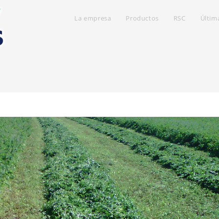
La empresa
Productos
RSC
Últim