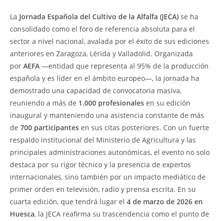
La
Jornada Española del Cultivo de la Alfalfa (JECA)
se ha
consolidado como el foro de referencia absoluta para el
sector a nivel nacional, avalada por el éxito de sus ediciones
anteriores en Zaragoza, Lérida y Valladolid. Organizada
por
AEFA
—entidad que representa al 95% de la producción
española y es líder en el ámbito europeo—, la jornada ha
demostrado una capacidad de convocatoria masiva,
reuniendo a más de
1.000 profesionales
en su edición
inaugural y manteniendo una asistencia constante de más
de
700 participantes
en sus citas posteriores. Con un fuerte
respaldo institucional del Ministerio de Agricultura y las
principales administraciones autonómicas, el evento no solo
destaca por su rigor técnico y la presencia de expertos
internacionales, sino también por un impacto mediático de
primer orden en televisión, radio y prensa escrita. En su
cuarta edición, que tendrá lugar el
4 de marzo de 2026 en
Huesca
, la JECA reafirma su trascendencia como el punto de