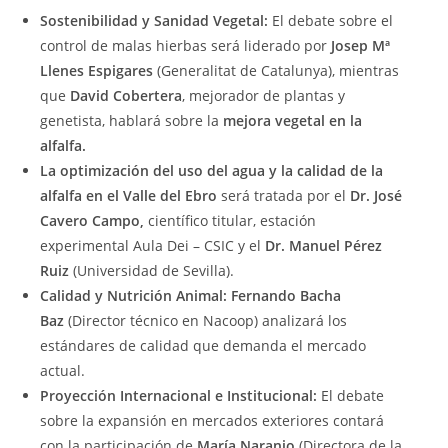
Sostenibilidad y Sanidad Vegetal:
El debate sobre el
control de malas hierbas será liderado por
Josep Mª
Llenes Espigares
(Generalitat de Catalunya), mientras
que
David Cobertera
, mejorador de plantas y
genetista, hablará sobre la
mejora vegetal en la
alfalfa.
La optimización del uso del agua y la calidad de la
alfalfa en el Valle del Ebro
será tratada por el
Dr. José
Cavero Campo,
científico titular, estación
experimental Aula Dei – CSIC y el
Dr. Manuel Pérez
Ruiz
(Universidad de Sevilla).
Calidad y Nutrición Animal:
Fernando Bacha
Baz
(Director técnico en Nacoop) analizará los
estándares de calidad que demanda el mercado
actual.
Proyección Internacional e Institucional:
El debate
sobre la expansión en mercados exteriores contará
con la participación de
María Naranjo
(Directora de la