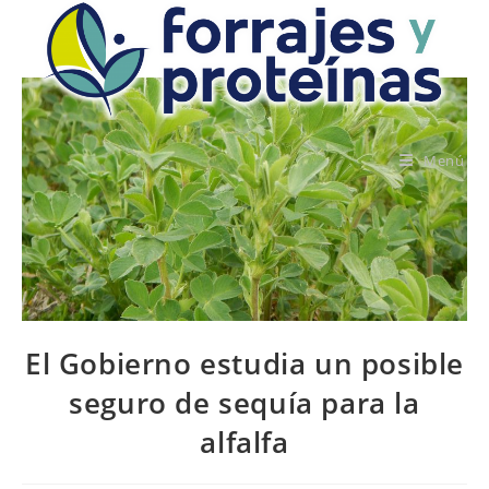
Saltar
al
contenido
Menú
El Gobierno estudia un posible
seguro de sequía para la
alfalfa