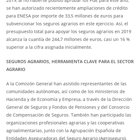
2019, al no haberse podido aprobar los PGE para este año,
se han autorizado recientemente ampliaciones de crédito
para ENESA por importe de 33,5 millones de euros para
subvencionar los seguros agrarios en este ejercicio. Así, el
presupuesto total para apoyar los seguros agrarios en 2019
alcanza la cuantía de 244,7 millones de euros, casi un 16 %
superior a la cifra asignada inicialmente.
SEGUROS AGRARIOS, HERRAMIENTA CLAVE PARA EL SECTOR
AGRARIO
A la Comisión General han asistido representantes de las
comunidades autónomas, así como de los ministerios de
Hacienda y de Economía y Empresa, a través de la Dirección
General de Seguros y Fondos de Pensiones y del Consorcio
de Compensación de Seguros. También han participado las
organizaciones profesionales agrarias y las cooperativas
agroalimentarias, junto con la Agrupación Española de
Entidades Aseguradoras del Seguro Agrario (Agroseguro).