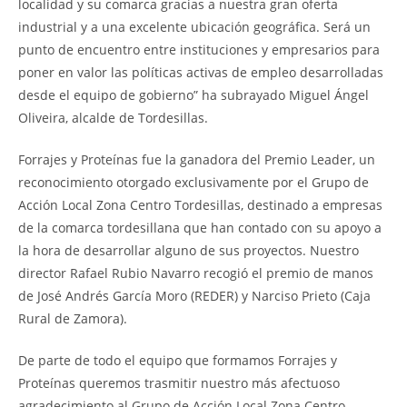
localidad y su comarca gracias a nuestra gran oferta
industrial y a una excelente ubicación geográfica. Será un
punto de encuentro entre instituciones y empresarios para
poner en valor las políticas activas de empleo desarrolladas
desde el equipo de gobierno” ha subrayado Miguel Ángel
Oliveira, alcalde de Tordesillas.
Forrajes y Proteínas fue la ganadora del Premio Leader, un
reconocimiento otorgado exclusivamente por el Grupo de
Acción Local Zona Centro Tordesillas, destinado a empresas
de la comarca tordesillana que han contado con su apoyo a
la hora de desarrollar alguno de sus proyectos. Nuestro
director Rafael Rubio Navarro recogió el premio de manos
de José Andrés García Moro (REDER) y Narciso Prieto (Caja
Rural de Zamora).
De parte de todo el equipo que formamos Forrajes y
Proteínas queremos trasmitir nuestro más afectuoso
agradecimiento al Grupo de Acción Local Zona Centro