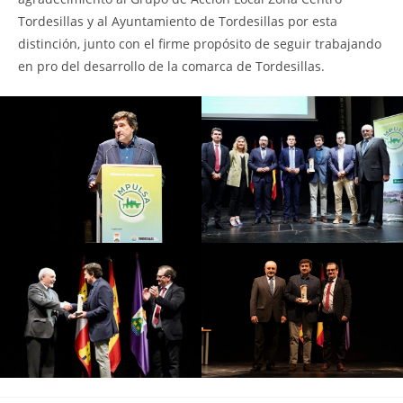
Tordesillas y al Ayuntamiento de Tordesillas por esta
distinción, junto con el firme propósito de seguir trabajando
en pro del desarrollo de la comarca de Tordesillas.