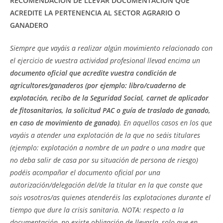
RECOMENDACIÓN DE LLEVAR DOCUMENTACIÓN QUE
ACREDITE LA PERTENENCIA AL SECTOR AGRARIO O
GANADERO
Siempre que vayáis a realizar algún movimiento relacionado con
el ejercicio de vuestra actividad profesional llevad encima un
documento oficial que acredite vuestra condición de
agricultores/ganaderos (por ejemplo: libro/cuaderno de
explotación, recibo de la Seguridad Social, carnet de aplicador
de fitosanitarios, la solicitud PAC o guía de traslado de ganado,
en caso de movimiento de ganado)
. En aquellos casos en los que
vayáis a atender una explotación de la que no seáis titulares
(ejemplo: explotación a nombre de un padre o una madre que
no deba salir de casa por su situación de persona de riesgo)
podéis acompañar el documento oficial por una
autorización/delegación del/de la titular en la que conste que
sois vosotros/as quienes atenderéis las explotaciones durante el
tiempo que dure la crisis sanitaria. NOTA: respecto a la
documentación, no existe obligación de llevarla, solo que en