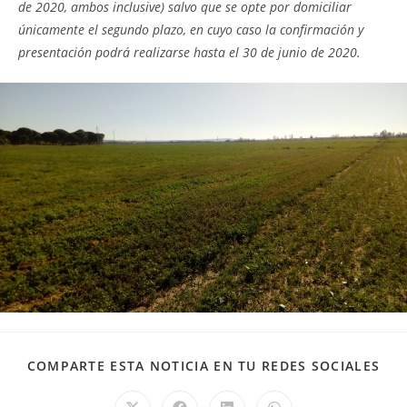
de 2020, ambos inclusive) salvo que se opte por domiciliar
únicamente el segundo plazo, en cuyo caso la confirmación y
presentación podrá realizarse hasta el 30 de junio de 2020.
COM
COMPARTE ESTA NOTICIA EN TU REDES SOCIALES
EST
CO